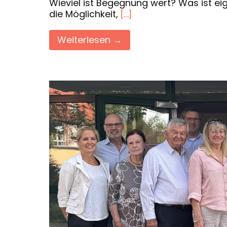
Wieviel ist Begegnung wert? Was ist ei
die Möglichkeit,
[…]
Weiterlesen →