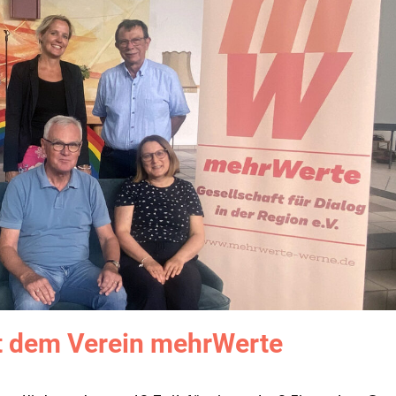
it dem Verein mehrWerte