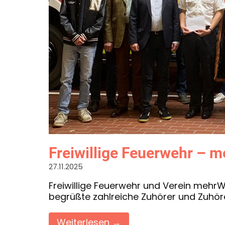
Freiwillige Feuerwehr – me
27.11.2025
Freiwillige Feuerwehr und Verein mehr
begrüßte zahlreiche Zuhörer und Zuhö
Weiterlesen →