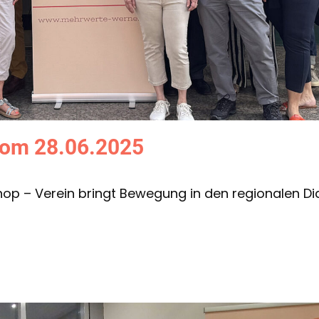
vom 28.06.2025
op – Verein bringt Bewegung in den regionalen D