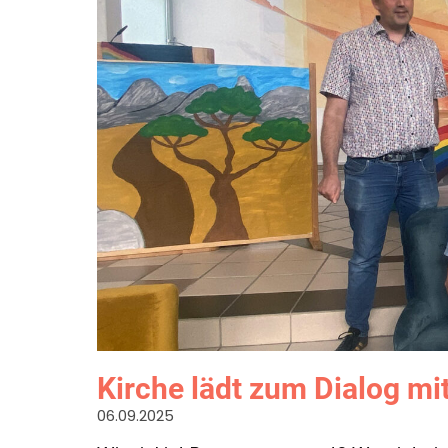
Kirche lädt zum Dialog m
06.09.2025