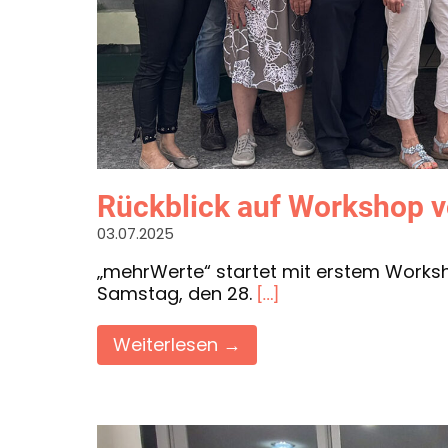
Rückblick auf Workshop 
03.07.2025
„mehrWerte“ startet mit erstem Worksh
Samstag, den 28.
[…]
Weiterlesen →