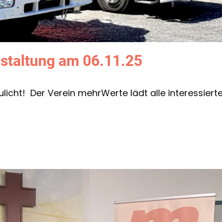
nstaltung am 06.11.25
ulicht! Der Verein mehrWerte lädt alle interessiert