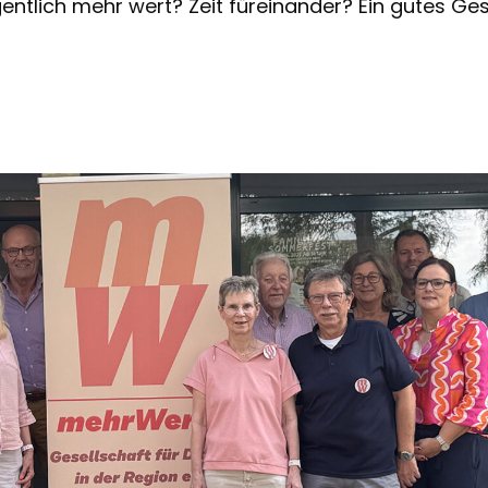
gentlich mehr wert? Zeit füreinander? Ein gutes G